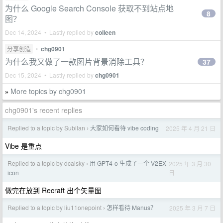
为什么 Google Search Console 获取不到站点地
8
图？
Dec 14, 2024 • Lastly replied by
colleen
分享创造
•
chg0901
为什么我又做了一款图片背景消除工具？
37
Dec 15, 2024 • Lastly replied by
chg0901
More topics by chg0901
»
chg0901's recent replies
Replied to a topic by Subilan
大家如何看待 vibe coding
2025 年 4 月 21 日
›
Vibe 是重点
Replied to a topic by dcalsky
用 GPT4-o 生成了一个 V2EX
2025 年 3 月 30
›
日
icon
做完在放到 Recraft 出个矢量图
Replied to a topic by liu11onepoint
怎样看待 Manus？
2025 年 3 月 7 日
›