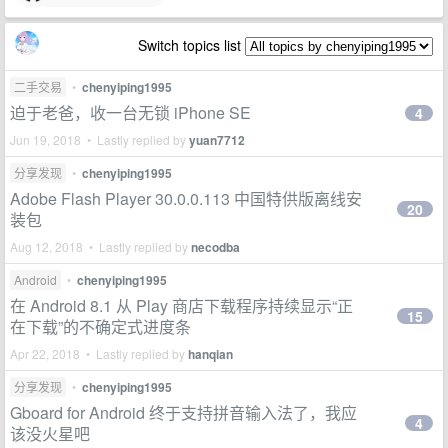
Switch topics list
二手交易
•
chenyiping1995
迫于老爸，收一台无锁 iPhone SE
4
Jun 19, 2018 • Lastly replied by
yuan7712
分享发现
•
chenyiping1995
Adobe Flash Player 30.0.0.113 中国特供版离线安
20
装包
Aug 12, 2018 • Lastly replied by
necodba
Android
•
chenyiping1995
在 Android 8.1 从 Play 商店下载程序持续显示“正
15
在下载”的不确定式进度条
Apr 22, 2018 • Lastly replied by
hanqian
分享发现
•
chenyiping1995
Gboard for Android 终于支持拼音输入法了，我应
4
该没火星吧