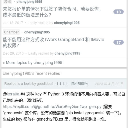
装修
•
chenyiping1995
未签报价单的情况下就签了装修合同，若要反悔，
10
成本最低的做法是什么?
Jan 18, 2017 • Lastly replied by
chenyiping1995
Chamber
•
chenyiping1995
能不能用这种方式收 iWork GarageBand 和 iMovie
17
的权限？
Dec 29, 2016 • Lastly replied by
chenyiping1995
More topics by chenyiping1995
»
chenyiping1995's recent replies
Replied to a topic by goodidea1
1.1.1.1，你还知道吗
2023 年 4 月 20 日
›
@
kera0a
#4 这种 key 有 Python 3 环境的话不用向机器人要，可以自
己跑出来的。源代码见
https://replit.com/@gunethra/WarpKeyGen#wp+gen.py
(需要
`grequests` 这个库，没有的话需要 `pip install grequests` 装一下)。
生成的 key 都放在 gened12PB.txt 里，很快就能跑出一堆。