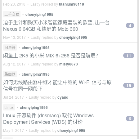
Feb 23, 2018 • Lastly replied by
titanium98118
二手交易
•
chenyiping1995
迫于生计和购买小米智能家庭套装的欲望, 出一台
4
Nexus 6 64GB 和烧屏的 Moto 360
Nov 13, 2017 • Lastly replied by
chenyiping1995
问与答
•
chenyiping1995
闲鱼上 2K5 的小米 MIX 6+256 是否是骗局？
11
Aug 12, 2017 • Lastly replied by
misty8873
路由器
•
chenyiping1995
如何无线路由器中继才能让中继的 Wi-Fi 信号与原
15
信号在同一网段下
Jul 24, 2017 • Lastly replied by
cyang
Linux
•
chenyiping1995
Linux 开源软件 (dnsmasq) 取代 Windows
6
Deployment Services (WDS) 的讨论
May 1, 2017 • Lastly replied by
chenyiping1995