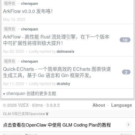
程序员
•
chenquan
ArkFlow v0.3.0 发布咯！
May 10, 2025
程序员
•
chenquan
ArkFlow - 高性能 Rust 流处理引擎，在下一个版本
10
中可扩展性将得到极大提升！
Apr 22, 2025 • Lastly replied by
daimaosix
程序员
•
chenquan
Quick-ECharts - 一个简单高效的 ECharts 图表快速
2
生成工具，基于 Go 语言和 Gin 框架开发。
Apr 11, 2025 • Lastly replied by
dcalsky
chenquan 创建的更多主题
»
© 2026 V2EX · 63ms · 3.9.8.5
About
·
Language
GLM-5现已支持Openclaw🦞
›
点击查看在OpenClaw 中使用 GLM Coding Plan的教程