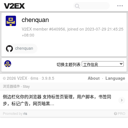
chenquan
V2EX member #640956, joined on 2023-07-29 21:45:25
+08:00
chenquan
切换主题列表
© 2026 V2EX · 6ms · 3.9.8.5
About
·
Language
浏览器插件 - Stay
侧边栏化你的浏览器 支持标签页管理，用户脚本，书签同
›
步，标记广告，网页暗黑…
Promoted by
ris
PRO