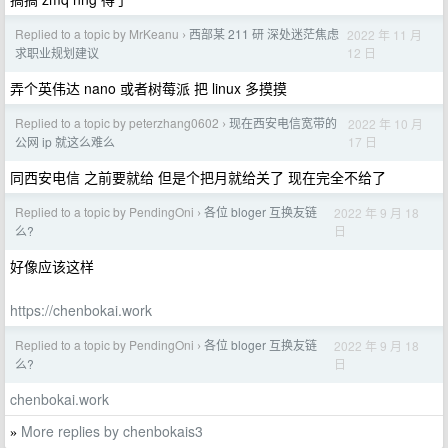
Replied to a topic by MrKeanu
西部某 211 研 深处迷茫焦虑
2022 年 11 月
›
12 日
求职业规划建议
弄个英伟达 nano 或者树莓派 把 linux 多摸摸
Replied to a topic by peterzhang0602
现在西安电信宽带的
2022 年 10 月
›
17 日
公网 ip 就这么难么
同西安电信 之前要就给 但是个把月就给关了 现在完全不给了
Replied to a topic by PendingOni
各位 bloger 互换友链
2022 年 9 月 18
›
日
么?
好像应该这样
https://chenbokai.work
Replied to a topic by PendingOni
各位 bloger 互换友链
2022 年 9 月 18
›
日
么?
chenbokai.work
More replies by chenbokais3
»