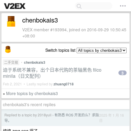
chenbokais3
V2EX member #193994, joined on 2016-09-29 10:50:45
+08:00
Switch topics list
二手交易
•
chenbokais3
迫于系统不兼容，出个日本代购的茶轴黑色 filco
3
minila（日文配列）
Feb 2, 2021 • Lastly replied by
zhuang0718
More topics by chenbokais3
»
chenbokais3's recent replies
Replied to a topic by 2018yuli
有熟悉 ROS 开发的么？求指
2025 年 1 月 16
›
日
导。
搞搞 zmq nng 得了