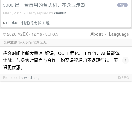
3000 出一台自用的台式机，不含显示器
12
Mar 1, 2015 • Lastly replied by
chekun
chekun 创建的更多主题
»
© 2026 V2EX · 12ms · 3.9.8.5
About
·
Language
课程减减-极客时间优惠返现
极客时间上新大量 AI 好课，CC 工程化、工作流、AI 智能体
›
实战。与极客时间官方合作，购买课程后归还返现红包，买
课更优惠。
Promoted by
windliang
PRO