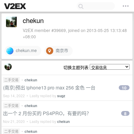
chekun
V2EX member #39669, joined on 2013-05-25 13:13:48
+08:00
chekun.me
南京市
切换主题列表
二手交易
•
chekun
(南京)预出 iphone13 pro max 256 金色 一台
10
Sep 14, 2022 • Lastly replied by
sugz
二手交易
•
chekun
出一个 2 月份买的 PS4PRO，有要的吗？
8
Nov 21, 2020 • Lastly replied by
chekun
二手交易
•
chekun