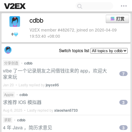
cdbb
打赏
V2EX member #482672, joined on 2020-04-09
0
19:53:40 +08:00
Switch topics list
分享创造
•
cdbb
vibe 了一个记录朋友之间借钱往来的 app，欢迎大
7
家来玩
Jan 20 • Lastly replied by
joyce95
Apple
•
cdbb
求推荐 IOS 模拟器
3
Aug 6, 2025 • Lastly replied by
xiaoshan5733
求职
•
cdbb
4 年 Java ，简历求意见
3