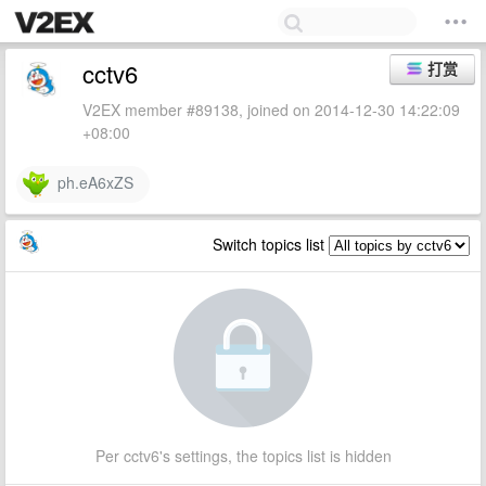
cctv6
打赏
V2EX member #89138, joined on 2014-12-30 14:22:09
+08:00
ph.eA6xZS
Switch topics list
Per cctv6's settings, the topics list is hidden