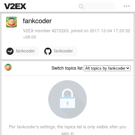
fankcoder
V2EX member #272263, joined on 2017-12-04 17:20:32
+08:00
fankcoder
fankcoder
Switch topics list
Per fankcoder's settings, the topics list is only visible after you
sign in