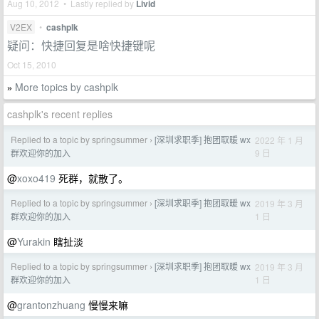
Aug 10, 2012 • Lastly replied by
Livid
V2EX
•
cashplk
疑问：快捷回复是啥快捷键呢
Oct 15, 2010
More topics by cashplk
»
cashplk's recent replies
Replied to a topic by springsummer
[深圳求职季] 抱团取暖 wx
2022 年 1 月
›
9 日
群欢迎你的加入
@
xoxo419
死群，就散了。
Replied to a topic by springsummer
[深圳求职季] 抱团取暖 wx
2019 年 3 月
›
1 日
群欢迎你的加入
@
Yurakin
瞎扯淡
Replied to a topic by springsummer
[深圳求职季] 抱团取暖 wx
2019 年 3 月
›
1 日
群欢迎你的加入
@
grantonzhuang
慢慢来嘛