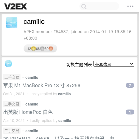
camillo
V2EX member #54537, joined on 2014-01-19 19:35:16
+08:00
12
68
30
切换主题列表
二手交易
•
camillo
苹果 M1 MacBook Pro 13 寸 8+256
7
Oct 31, 2021 • Lastly replied by
camillo
二手交易
•
camillo
出英版 HomePod 白色
1
Apr 10, 2021 • Lastly replied by
camillo
二手交易
•
camillo
2019MBP13、AWS5，以及一大堆无线充电器、电