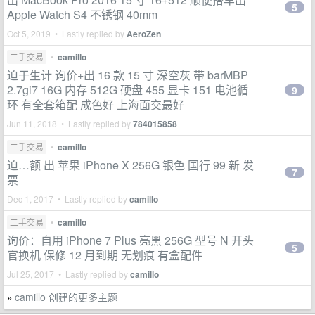
5
Apple Watch S4 不锈钢 40mm
Oct 5, 2019 • Lastly replied by
AeroZen
二手交易
•
camillo
迫于生计 询价+出 16 款 15 寸 深空灰 带 barMBP
2.7gi7 16G 内存 512G 硬盘 455 显卡 151 电池循
9
环 有全套箱配 成色好 上海面交最好
Jun 11, 2018 • Lastly replied by
784015858
二手交易
•
camillo
迫…额 出 苹果 iPhone X 256G 银色 国行 99 新 发
7
票
Dec 1, 2017 • Lastly replied by
camillo
二手交易
•
camillo
询价：自用 iPhone 7 Plus 亮黑 256G 型号 N 开头
5
官换机 保修 12 月到期 无划痕 有盒配件
Jul 25, 2017 • Lastly replied by
camillo
camillo 创建的更多主题
»