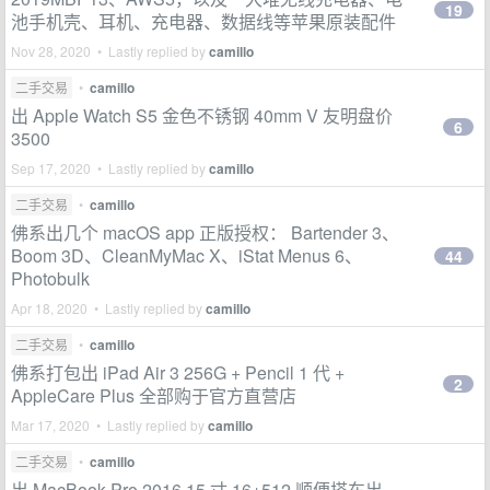
19
池手机壳、耳机、充电器、数据线等苹果原装配件
Nov 28, 2020 • Lastly replied by
camillo
二手交易
•
camillo
出 Apple Watch S5 金色不锈钢 40mm V 友明盘价
6
3500
Sep 17, 2020 • Lastly replied by
camillo
二手交易
•
camillo
佛系出几个 macOS app 正版授权： Bartender 3、
Boom 3D、CleanMyMac X、iStat Menus 6、
44
Photobulk
Apr 18, 2020 • Lastly replied by
camillo
二手交易
•
camillo
佛系打包出 iPad Air 3 256G + Pencil 1 代 +
2
AppleCare Plus 全部购于官方直营店
Mar 17, 2020 • Lastly replied by
camillo
二手交易
•
camillo
出 MacBook Pro 2016 15 寸 16+512 顺便搭车出