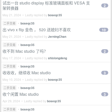
试出一台 studio display 标准玻璃面板和 VESA 支
2
架转换器
May 21, 2024 • Lastly replied by
boseqc35
二手交易
•
boseqc35
出 vivo x flip 金色 ， 520 送媳妇不喜欢
10
May 21, 2024 • Lastly replied by
JerningChan
二手交易
•
boseqc35
收不到 Mac studio 了吗？
2
May 17, 2024 • Lastly replied by
shixiongdeng
二手交易
•
boseqc35
收收收，继续收 Mac studio
3
May 10, 2024 • Lastly replied by
boseqc35
二手交易
•
boseqc35
收个闲置 Mac studio
3
Apr 29, 2024 • Lastly replied by
boseqc35
二手交易
•
boseqc35