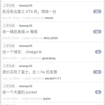
二手交易
•
boseqc35
有没有出富士 XT5 的，想收一台
23
Nov 26, 2024 • Lastly replied by
lrannn
二手交易
•
boseqc35
收一辆凯美瑞 or 雅阁
42
Oct 29, 2024 • Lastly replied by
NULL2020
二手交易
•
boseqc35
出一个域名： chatgpt.tk
5
Oct 8, 2024 • Lastly replied by
geekdong
二手交易
•
boseqc35
原价买到了富士，出 1.7w 的发票
10
Sep 15, 2024 • Lastly replied by
abcde51111
二手交易
•
boseqc35
收一个大疆的 pocket
6
Jul 29, 2024 • Lastly replied by
jayho