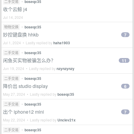
二手交易
•
boseqc35
收个云鲸 j4
Jul 14, 2024
物物交换
•
boseqc35
妙控键盘换 hhkb
7
Jul 1, 2024 • Lastly replied by
haha1903
二手交易
•
boseqc35
闲鱼买实物被骗怎么办？
11
Jun 19, 2024 • Lastly replied by
nzynzynzy
二手交易
•
boseqc35
降价出 studio display
6
May 27, 2024 • Lastly replied by
boseqc35
二手交易
•
boseqc35
出个 iphone12 mini
7
May 22, 2024 • Lastly replied by
Unclev21x
二手交易
•
boseqc35