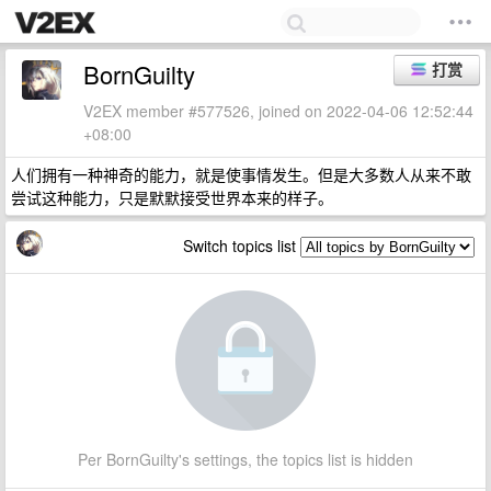
BornGuilty
打赏
V2EX member #577526, joined on 2022-04-06 12:52:44
+08:00
人们拥有一种神奇的能力，就是使事情发生。但是大多数人从来不敢
尝试这种能力，只是默默接受世界本来的样子。
Switch topics list
Per BornGuilty's settings, the topics list is hidden