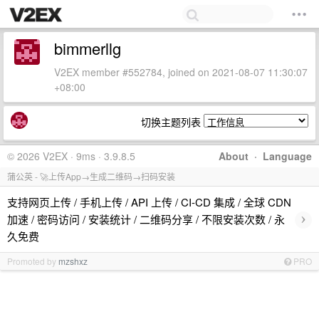
bimmerllg
V2EX member #552784, joined on 2021-08-07 11:30:07
+08:00
切换主题列表
© 2026 V2EX · 9ms · 3.9.8.5
About
·
Language
蒲公英 - 🚀上传App→生成二维码→扫码安装
支持网页上传 / 手机上传 / API 上传 / CI-CD 集成 / 全球 CDN
›
加速 / 密码访问 / 安装统计 / 二维码分享 / 不限安装次数 / 永
久免费
Promoted by
mzshxz
PRO