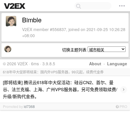
Bimble
V2EX member #556837, joined on 2021-09-25 10:26:28
+08:00
切换主题列表
© 2026 V2EX · 6ms · 3.9.8.5
About
·
Language
618年中大促即将结束：国内外VPS服务器，99元起，续费代金券
[即将结束] 腾讯云618年中大促活动：硅谷CN2、首尔、曼
›
谷、法兰克福、上海、广州VPS服务器，另可免费领取续费/
升级/新购代金券。
Promoted by
id7368
PRO