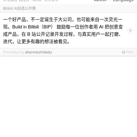
Bilibili AI创造公开赛
一个好产品，不一定诞生于大公司，也可能来自一次灵光一
现。Build in Bilibili（BIP） 鼓励每一位创作者用 AI 把创意变
›
成产品，在 B 站公开记录开发过程，与真实用户一起打磨、
迭代，让更多有趣的想法被看见。
Promoted by
shenmezhidedu
PRO