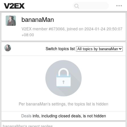
bananaMan
V2EX member #673066, joined on 2024-01-24 20:50:07
+08:00
Switch topics list
Per bananaMan's settings, the topics list is hidden
Deals
info, including closed deals, is not hidden
bananaMan's recent replies