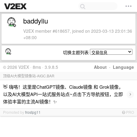
baddyliu
V2EX member #618657, joined on 2023-03-13 23:01:36
+08:00
切换主题列表
© 2026 V2EX · 8ms · 3.9.8.5
About
·
Language
顶级AI大模型镜像站-AIGC.BAR
👋 嗨咯！这里是ChatGPT镜像、Claude镜像 和 Grok镜像，
›
以及AI大模型API一站式服务站点~点击下方导航按钮，立即
体验丰富的主流AI镜像！✨
Promoted by
frostpg11
PRO