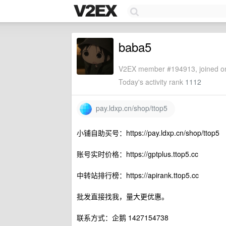
baba5
V2EX member #194913, joined on
Today's activity rank
1112
pay.ldxp.cn/shop/ttop5
小铺自助买号：https://pay.ldxp.cn/shop/ttop5
账号实时价格：https://gptplus.ttop5.cc
中转站排行榜：https://apirank.ttop5.cc
批发直接找我，量大更优惠。
联系方式：企鹅 1427154738