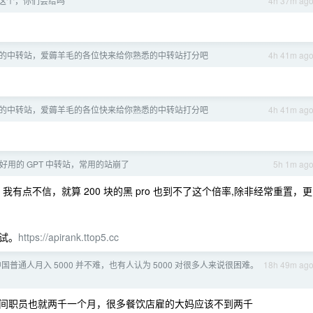
这个，你们会给吗
4h 37m ag
的中转站，爱薅羊毛的各位快来给你熟悉的中转站打分吧
4h 41m ag
的中转站，爱薅羊毛的各位快来给你熟悉的中转站打分吧
4h 41m ag
] 好用的 GPT 中转站，常用的站崩了
5h 1m ag
eam ）我有点不信，就算 200 块的黑 pro 也到不了这个倍率,除非经常重置，更
试。
https://apirank.ttop5.cc
国普通人月入 5000 并不难，也有人认为 5000 对很多人来说很困难。
18h 49m ag
间职员也就两千一个月，很多餐饮店雇的大妈应该不到两千