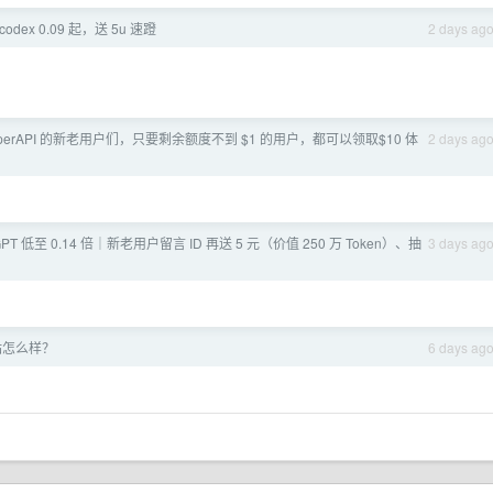
dex 0.09 起，送 5u 速蹬
2 days ag
yperAPI 的新老用户们，只要剩余额度不到 $1 的用户，都可以领取$10 体
2 days ag
GPT 低至 0.14 倍｜新老用户留言 ID 再送 5 元（价值 250 万 Token）、抽
3 days ag
转站怎么样？
6 days ag