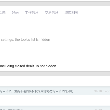
话题
好玩
工作信息
交易信息
城市相关
settings, the topics list is hidden
 including closed deals, is not hidden
的中转站，爱薅羊毛的各位快来给你熟悉的中转站打分吧
3h 18m ag