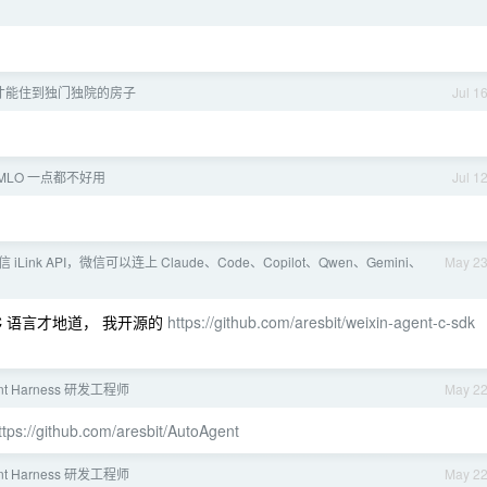
才能住到独门独院的房子
Jul 1
的 MLO 一点都不好用
Jul 1
 iLink API，微信可以连上 Claude、Code、Copilot、Qwen、Gemini、
May 2
 语言才地道， 我开源的
https://github.com/aresbit/weixin-agent-c-sdk
ent Harness 研发工程师
May 2
ttps://github.com/aresbit/AutoAgent
ent Harness 研发工程师
May 2