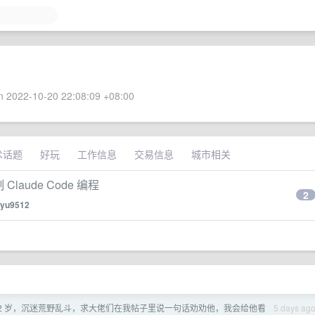
 2022-10-20 22:08:09 +08:00
术话题
好玩
工作信息
交易信息
城市相关
制 Claude Code 编程
2
yu9512
12 岁，沉迷荒野乱斗，求大佬们在我帖子里说一句话劝劝他，我会给他看
5 days ag