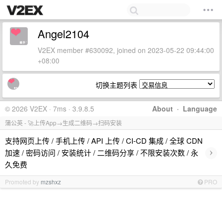
Angel2104
V2EX member #630092, joined on 2023-05-22 09:44:00
+08:00
切换主题列表
© 2026 V2EX · 7ms · 3.9.8.5
About
·
Language
蒲公英 - 🚀上传App→生成二维码→扫码安装
支持网页上传 / 手机上传 / API 上传 / CI-CD 集成 / 全球 CDN
›
加速 / 密码访问 / 安装统计 / 二维码分享 / 不限安装次数 / 永
久免费
Promoted by
mzshxz
PRO