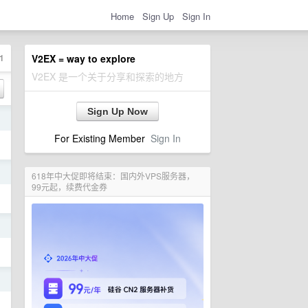
Home
Sign Up
Sign In
1
V2EX = way to explore
V2EX 是一个关于分享和探索的地方
Sign Up Now
日
For Existing Member
Sign In
日
618年中大促即将结束：国内外VPS服务器，
99元起，续费代金券
日
日