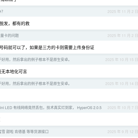
办？
2025 年 11 月 2 
脱发，都有的救
流量卡的问题
2025 年 11 月 2 
号码就可以了，如果是三方的卡则需要上传身份证
不好用，然后拿出的例子根本不是原生安卓。
2025 年 10 月 15 
毫无本地化可言
不好用，然后拿出的例子根本不是原生安卓。
2025 年 10 月 14 
ini LED 有线网络竟然丢包，技术真实烂到家， HyperOS 2.0.5
2025 年 10 月 7 
题
蜜雪 甜啦 肯德基 等等货源接口
2025 年 9 月 12 