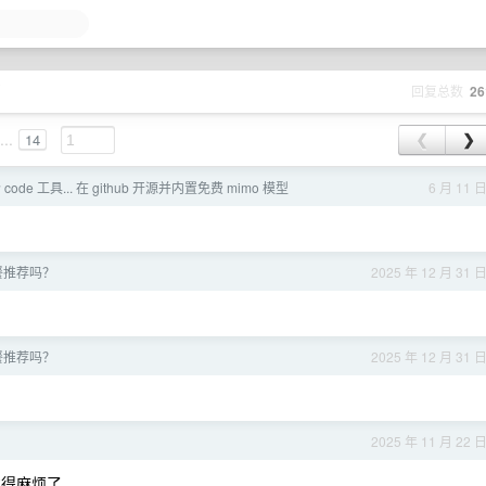
页
回复总数
26
...
14
❮
❯
ode 工具... 在 github 开源并内置免费 mimo 模型
6 月 11 
餐推荐吗？
2025 年 12 月 31 
餐推荐吗？
2025 年 12 月 31 
2025 年 11 月 22 
省得麻烦了