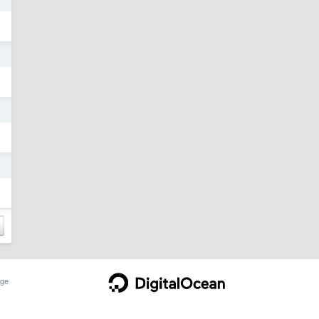
日
日
日
ge