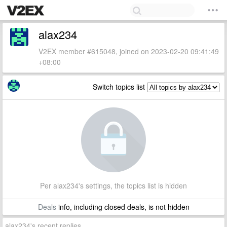
alax234
V2EX member #615048, joined on 2023-02-20 09:41:49
+08:00
Switch topics list
Per alax234's settings, the topics list is hidden
Deals
info, including closed deals, is not hidden
alax234's recent replies