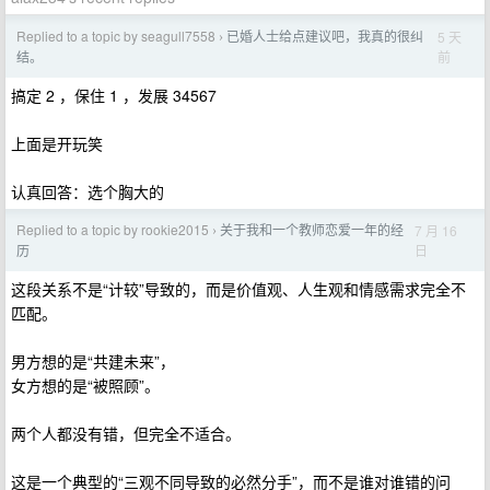
Replied to a topic by seagull7558
已婚人士给点建议吧，我真的很纠
5 天
›
前
结。
搞定 2 ，保住 1 ，发展 34567
上面是开玩笑
认真回答：选个胸大的
Replied to a topic by rookie2015
关于我和一个教师恋爱一年的经
7 月 16
›
日
历
这段关系不是“计较”导致的，而是价值观、人生观和情感需求完全不
匹配。
男方想的是“共建未来”，
女方想的是“被照顾”。
两个人都没有错，但完全不适合。
这是一个典型的“三观不同导致的必然分手”，而不是谁对谁错的问