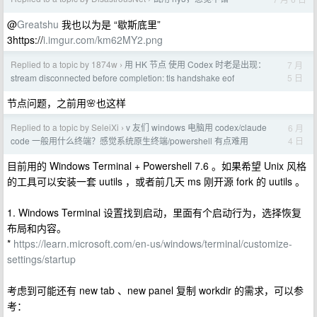
@
Greatshu
我也以为是 “歇斯底里”
3https://
i.imgur.com/km62MY2.png
Replied to a topic by 1874w
用 HK 节点 使用 Codex 时老是出现：
7 月
›
5 日
stream disconnected before completion: tls handshake eof
节点问题，之前用🌸也这样
Replied to a topic by SeleiXi
v 友们 windows 电脑用 codex/claude
6 月
›
4 日
code 一般用什么终端？感觉系统原生终端/powershell 有点难用
目前用的 Windows Terminal + Powershell 7.6 。如果希望 Unix 风格
的工具可以安装一套 uutils ，或者前几天 ms 刚开源 fork 的 uutils 。
1. Windows Terminal 设置找到启动，里面有个启动行为，选择恢复
布局和内容。
*
https://learn.microsoft.com/en-us/windows/terminal/customize-
settings/startup
考虑到可能还有 new tab 、new panel 复制 workdir 的需求，可以参
考：