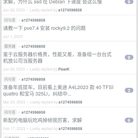
求解，为什么 ssd 在 Debian 下速度 会这么慢
9
Jun 30, 2023 • Lastly replied by
a1274598858
问与答
•
a1274598858
请教一下 pve7.4 安装 rocky9.2 的问题
Jun 1, 2023
服务器
•
a1274598858
鉴于云服务器价格贵，性能又差，准备组一台台式
9
机放公司当服务器
Jun 30, 2023 • Lastly replied by
FloatK
问与答
•
a1274598858
准备年底提车，目前看上奥迪 A4L2023 款 40 TFSI
2
quattro 和宝马 325Li，纠结中...
Mar 23, 2023 • Lastly replied by
a1274598858
问与答
•
a1274598858
新配的电脑玩吃鸡掉帧很厉害，求解
6
Feb 17, 2023 • Lastly replied by
a1274598858