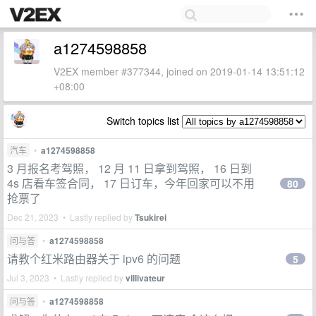
a1274598858
V2EX member #377344, joined on 2019-01-14 13:51:12
+08:00
Switch topics list
汽车
•
a1274598858
3 月报名考驾照， 12 月 11 日拿到驾照， 16 日到
4s 店看车签合同， 17 日订车，今年回家可以不用
80
抢票了
Dec 21, 2023 • Lastly replied by
Tsukirei
问与答
•
a1274598858
请教个红米路由器关于 ipv6 的问题
5
Jul 3, 2023 • Lastly replied by
villivateur
问与答
•
a1274598858