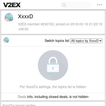
XxxxD
V2EX member #292702, joined on 2018-02-19 21:22:19
+08:00
Switch topics list
Per XxxxD's settings, the topics list is hidden
Deals
info, including closed deals, is not hidden
XxxxD's recent replies