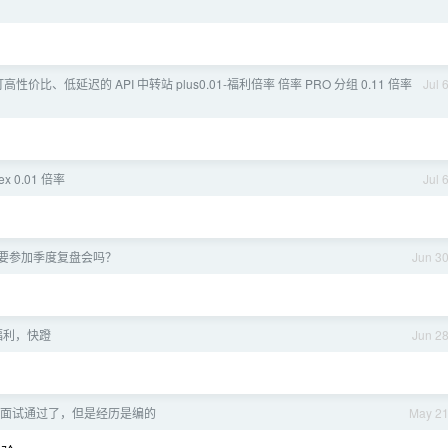
性价比、低延迟的 API 中转站 plus0.01-福利倍率 倍率 PRO 分组 0.11 倍率
Jul 
x 0.01 倍率
Jul 
要参加季度复盘会吗？
Jun 3
x 福利，快蹬
Jun 2
面试通过了，但是经历是编的
May 2