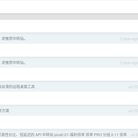
，求推荐中转站。
2 days ag
，求推荐中转站。
2 days ag
较丝滑的远程桌面工具
Jul 2
刷新方案
Jul 2
性价比、低延迟的 API 中转站 plus0.01-福利倍率 倍率 PRO 分组 0.11 倍率
Jul 