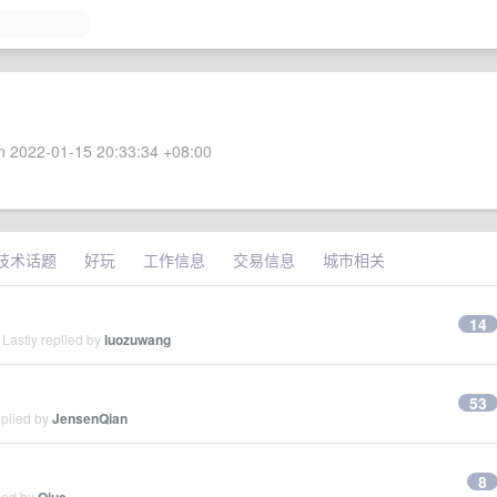
 2022-01-15 20:33:34 +08:00
技术话题
好玩
工作信息
交易信息
城市相关
14
Lastly replied by
luozuwang
53
eplied by
JensenQian
8
ied by