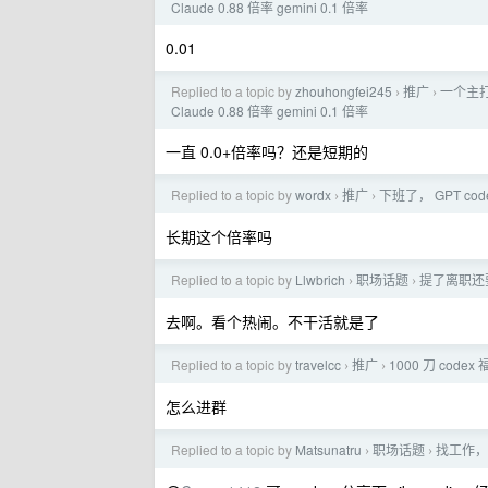
Claude 0.88 倍率 gemini 0.1 倍率
0.01
Replied to a topic by
zhouhongfei245
推广
一个主打高
›
›
Claude 0.88 倍率 gemini 0.1 倍率
一直 0.0+倍率吗？还是短期的
Replied to a topic by
wordx
推广
下班了， GPT code
›
›
长期这个倍率吗
Replied to a topic by
Llwbrich
职场话题
提了离职还
›
›
去啊。看个热闹。不干活就是了
Replied to a topic by
travelcc
推广
1000 刀 code
›
›
怎么进群
Replied to a topic by
Matsunatru
职场话题
找工作，
›
›