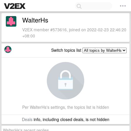
WalterHs
V2EX member #573616, joined on 2022-02-23 22:46:20
+08:00
Switch topics list
Per WalterHs's settings, the topics list is hidden
Deals
info, including closed deals, is not hidden
WalterHs's recent replies