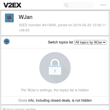
WJan
V2EX member #413906, joined on 2019-05-20 12:06:11
+08:00
Switch topics list
Per WJan's settings, the topics list is hidden
Deals
info, including closed deals, is not hidden
WJan's recent replies