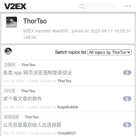
ThorTso
V2EX member #643097, joined on 2023-08-11 16:25:31
+08:00
Switch topics list
互联网
•
ThorTso
各类 app 网页浏览强制登录验证
5
Jun 13, 2024 • Lastly replied by
ThorTso
问与答
•
ThorTso
求个看文章的软件
6
Apr 16, 2024 • Lastly replied by
RageBubble
职场话题
•
ThorTso
公司总是喜欢给人出选择题
8
Mar 19, 2024 • Lastly replied by
Cloud9527