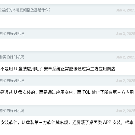
 现阶段最好的本地视频播放器是什么？
Jan 4, 202
现在是购买的好时机吗
Jan 3, 202
现在是购买的好时机吗
Jan 2, 202
机不是用 U 盘装应用吧？安卓系统正常应该通过第三方应用商店
现在是购买的好时机吗
Jan 2, 202
通过 U 盘安装的，而是通过应用商店，而 TCL 禁止了所有第三方应用
现在是购买的好时机吗
Jan 2, 202
店安装软件，U 盘装第三方软件贼麻烦，还屏蔽了桌面类 APP 安装，根本