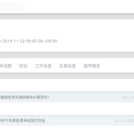
 2019-11-22 09:45:38 +08:00
术话题
好玩
工作信息
交易信息
城市相关
得跟理发师沟通就像用大模型吗？
May 1
中的千年佛塔|黑神话悟空仿色
Jul 14, 202