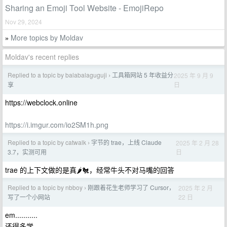
Sharing an Emoji Tool Website - EmojiRepo
Nov 29, 2024
More topics by Moldav
»
Moldav's recent replies
Replied to a topic by balabalaguguji
工具箱网站 5 年收益分
2025 年 9 月 9
›
日
享
https://webclock.online
https://i.imgur.com/io2SM1h.png
Replied to a topic by catwalk
字节的 trae，上线 Claude
2025 年 2 月 28
›
日
3.7，实测可用
trae 的上下文做的是真🌶︎🐔，经常牛头不对马嘴的回答
Replied to a topic by nbboy
刚跟着花生老师学习了 Cursor，
2025 年 2 月
›
22 日
写了一个小网站
em...........
还得多学