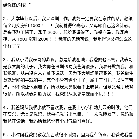
给你掏的钱！”
2 、大学毕业以后，我来深圳工作，我妈一定要我在家住的话，必须
每个月交房租 1500 ！！！我就觉得很寒心，父母跟自己这么计较。
后来我涨工资了，涨了 2000 ，我给我妈说了，我妈立马让我涨房
租，从 1500 涨到 2000 ！！我真的无话可说，我觉得这父母怎么这
个样子 ？
3 、我从小受我表哥的欺负，总是给我犯贱，我爸妈也不管，我表哥
是我大舅的儿子，我大舅在深圳帮助我爸妈很多，我表哥欺负我，和
我犯贱，从来没有人向着我说话，因为我大舅经常帮我爸，我爸做生
意就是能躺平就躺平，完全不管有俩个儿子，属于宁可儿子以后辛苦
点，也不能让他累着了，所以我大舅很看不上我爸，但是又帮助我爸
很多，所以我表哥欺负我，我爸妈从来都是视而不见！！！
4 、我爸妈从我很小就不喜欢我，在我上小学和幼儿园的时候，他们
不高兴，尤其是我妈，就会把我当出气筒，有一次我睡着了，我妈和
我爸在说话，我妈给我爸说有个出气筒可真好。
5 、小时候我爸妈教我东西就很不耐烦，因为我有色弱，我爸教我看