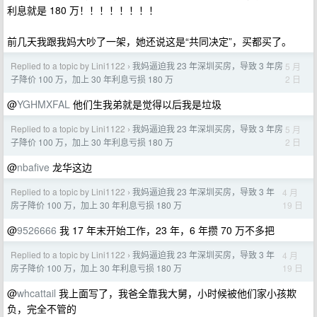
利息就是 180 万！！！！！！！！
前几天我跟我妈大吵了一架，她还说这是“共同决定”，买都买了。
Replied to a topic by Lini1122
我妈逼迫我 23 年深圳买房，导致 3 年房
5 月
›
2 日
子降价 100 万，加上 30 年利息亏损 180 万
@
YGHMXFAL
他们生我弟就是觉得以后我是垃圾
Replied to a topic by Lini1122
我妈逼迫我 23 年深圳买房，导致 3 年房
5 月
›
2 日
子降价 100 万，加上 30 年利息亏损 180 万
@
nbafive
龙华这边
Replied to a topic by Lini1122
我妈逼迫我 23 年深圳买房，导致 3 年
4 月
›
19 日
房子降价 100 万，加上 30 年利息亏损 180 万
@
9526666
我 17 年末开始工作，23 年，6 年攒 70 万不多把
Replied to a topic by Lini1122
我妈逼迫我 23 年深圳买房，导致 3 年
4 月
›
19 日
房子降价 100 万，加上 30 年利息亏损 180 万
@
whcattail
我上面写了，我爸全靠我大舅，小时候被他们家小孩欺
负，完全不管的