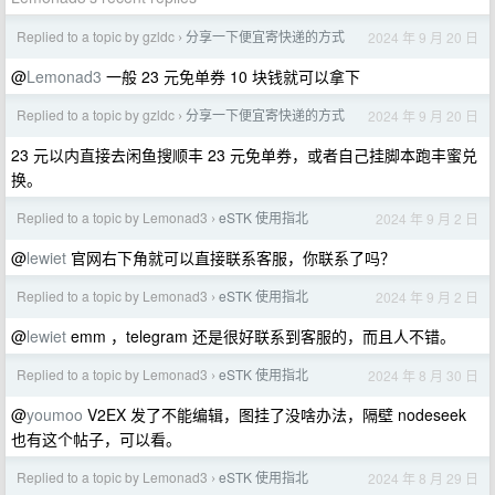
Replied to a topic by gzldc
分享一下便宜寄快递的方式
2024 年 9 月 20 日
›
@
Lemonad3
一般 23 元免单券 10 块钱就可以拿下
Replied to a topic by gzldc
分享一下便宜寄快递的方式
2024 年 9 月 20 日
›
23 元以内直接去闲鱼搜顺丰 23 元免单券，或者自己挂脚本跑丰蜜兑
换。
Replied to a topic by Lemonad3
eSTK 使用指北
2024 年 9 月 2 日
›
@
lewiet
官网右下角就可以直接联系客服，你联系了吗？
Replied to a topic by Lemonad3
eSTK 使用指北
2024 年 9 月 2 日
›
@
lewiet
emm ，telegram 还是很好联系到客服的，而且人不错。
Replied to a topic by Lemonad3
eSTK 使用指北
2024 年 8 月 30 日
›
@
youmoo
V2EX 发了不能编辑，图挂了没啥办法，隔壁 nodeseek
也有这个帖子，可以看。
Replied to a topic by Lemonad3
eSTK 使用指北
2024 年 8 月 29 日
›