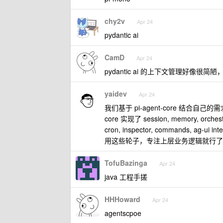
chy2v
Apr 24
pydantic ai
CamD
Apr 24
pydantic ai 的上下文管理好像很
yaidev
Apr 24
我们基于 pi-agent-core 结合自己的需
core 实现了 session, memory, orchestrat
cron, inspector, commands, a
用这些轮子，专注上层业务逻辑就行了
TofuBazinga
Apr 24
java 工程手搓
HHHoward
Apr 24
agentscpoe