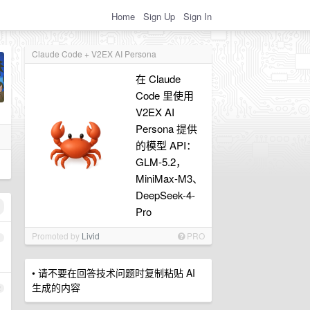
Home
Sign Up
Sign In
Claude Code + V2EX AI Persona
在 Claude
Code 里使用
V2EX AI
Persona 提供
的模型 API：
GLM-5.2，
MiniMax-M3、
DeepSeek-4-
Pro
Promoted by
Livid
PRO
1
• 请不要在回答技术问题时复制粘贴 AI
生成的内容
2