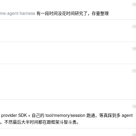
1
ome-agent-harness
有一段时间没花时间研究了，存量整理
1
1
1
1
r SDK + 自己的 tool/memory/session 跑通，等真踩到多 agent
。不然最后大半时间都在跟框架斗智斗勇。
1