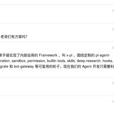
简陋，老哥们有方案吗？
求手搓实现了内部自用的 Framework ，叫 x-pi ，围绕定制的 pi-agent-
ion, sandbox, permission, builtin tools, skills, deep-research, hooks,
g-ui integrate 和 bot-gateway 等可复用的轮子，现在我们的 Agent 开发只需要利