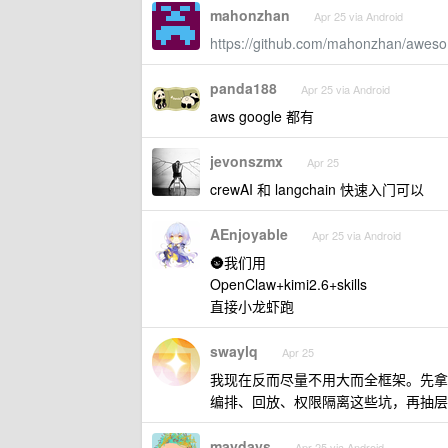
mahonzhan
Apr 25 via Android
https://github.com/mahonzhan/awes
panda188
Apr 25 via Android
aws google 都有
jevonszmx
Apr 25
crewAI 和 langchain 快速入门可以
AEnjoyable
Apr 25 via Android
🌚我们用
OpenClaw+kimi2.6+skills
直接小龙虾跑
swaylq
Apr 25
我现在反而尽量不用大而全框架。先拿 provide
编排、回放、权限隔离这些坑，再抽层
maydays
Apr 25 via Android