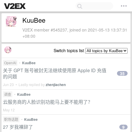
KuuBee
V2EX member #545237, joined on 2021-05-13 13:37:31
+08:00
Switch topics list
OpenAI
•
KuuBee
关于 GPT 账号被封无法继续使用原 Apple ID 充值
35
的问题
Jun 23 • Lastly replied by
zhenjiachen
调查
•
KuuBee
云服务商的人脸识别功能马上要不能用了？
May 12
职场话题
•
KuuBee
27 岁我裸辞了
9