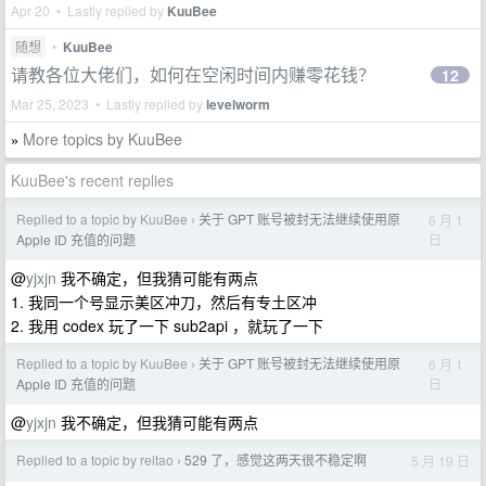
Apr 20 • Lastly replied by
KuuBee
随想
•
KuuBee
请教各位大佬们，如何在空闲时间内赚零花钱？
12
Mar 25, 2023 • Lastly replied by
levelworm
More topics by KuuBee
»
KuuBee's recent replies
Replied to a topic by KuuBee
关于 GPT 账号被封无法继续使用原
6 月 1
›
日
Apple ID 充值的问题
@
yjxjn
我不确定，但我猜可能有两点
1. 我同一个号显示美区冲刀，然后有专土区冲
2. 我用 codex 玩了一下 sub2api ，就玩了一下
Replied to a topic by KuuBee
关于 GPT 账号被封无法继续使用原
6 月 1
›
日
Apple ID 充值的问题
@
yjxjn
我不确定，但我猜可能有两点
Replied to a topic by reitao
529 了，感觉这两天很不稳定啊
5 月 19 日
›