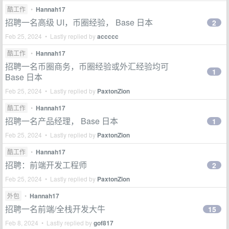
酷工作
•
Hannah17
招聘一名高级 UI，币圈经验， Base 日本
2
Feb 25, 2024 • Lastly replied by
accccc
酷工作
•
Hannah17
招聘一名币圈商务，币圈经验或外汇经验均可
1
Base 日本
Feb 25, 2024 • Lastly replied by
PaxtonZion
酷工作
•
Hannah17
招聘一名产品经理， Base 日本
1
Feb 25, 2024 • Lastly replied by
PaxtonZion
酷工作
•
Hannah17
招聘：前端开发工程师
2
Feb 25, 2024 • Lastly replied by
PaxtonZion
外包
•
Hannah17
招聘一名前端/全栈开发大牛
15
Feb 8, 2024 • Lastly replied by
gof817