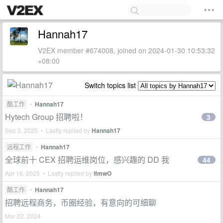
Hannah17
V2EX member #674008, joined on 2024-01-30 10:53:32
+08:00
Switch topics list
酷工作
•
Hannah17
Hytech Group 招聘啦！
3
Sep 3, 2025 • Lastly replied by
Hannah17
远程工作
•
Hannah17
全球前十 CEX 招聘运维岗位，感兴趣的 DD 我
44
Apr 16, 2025 • Lastly replied by
lfmwO
酷工作
•
Hannah17
招聘远程商务，币圈经验，有意向的可细聊
Mar 22, 2024