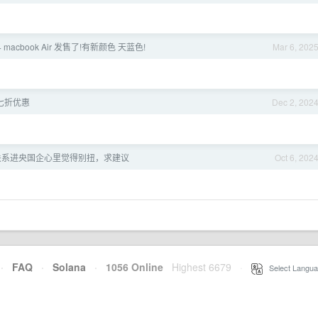
 macbook Air 发售了!有新颜色 天蓝色!
Mar 6, 202
 七折优惠
Dec 2, 202
关系进央国企心里觉得别扭，求建议
Oct 6, 202
·
FAQ
·
Solana
·
1056 Online
Highest 6679
·
Select Langua