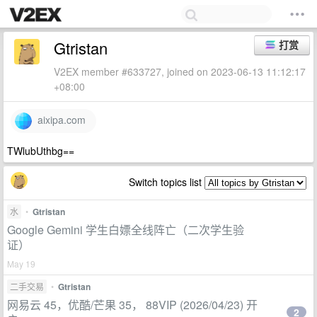
Gtristan
打赏
V2EX member #633727, joined on 2023-06-13 11:12:17
+08:00
aixipa.com
TWlubUthbg==
Switch topics list
水
•
Gtristan
Google Gemini 学生白嫖全线阵亡（二次学生验
证）
May 19
二手交易
•
Gtristan
网易云 45，优酷/芒果 35， 88VIP (2026/04/23) 开
2