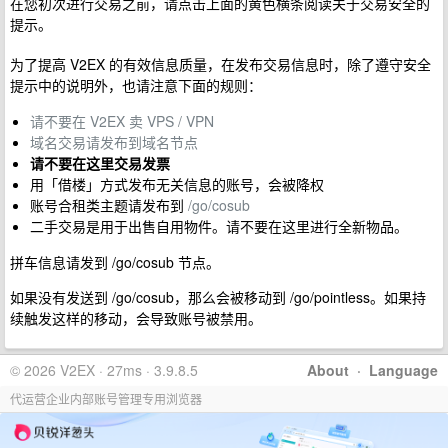
在您初次进行交易之前，请点击上面的黄色横条阅读关于交易安全的
提示。
为了提高 V2EX 的有效信息质量，在发布交易信息时，除了遵守安全
提示中的说明外，也请注意下面的规则：
请不要在 V2EX 卖 VPS / VPN
域名交易请发布到域名节点
请不要在这里交易发票
用「借楼」方式发布无关信息的账号，会被降权
账号合租类主题请发布到
/go/cosub
二手交易是用于出售自用物件。请不要在这里进行全新物品。
拼车信息请发到 /go/cosub 节点。
如果没有发送到 /go/cosub，那么会被移动到 /go/pointless。如果持
续触发这样的移动，会导致账号被禁用。
© 2026 V2EX · 27ms · 3.9.8.5
About
·
Language
代运营企业内部账号管理专用浏览器