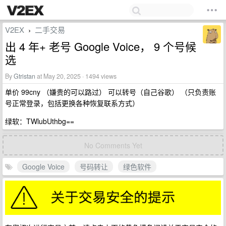
V2EX
二手交易
›
出 4 年+ 老号 Google Voice， 9 个号候
选
By
Gtristan
at May 20, 2025 · 1494 views
单价 99cny （嫌贵的可以路过） 可以转号（自己谷歌） （只负责账
号正常登录，包括更换各种恢复联系方式）
绿软：TWlubUthbg==
No Comments Yet
Google Voice
号码转让
绿色软件