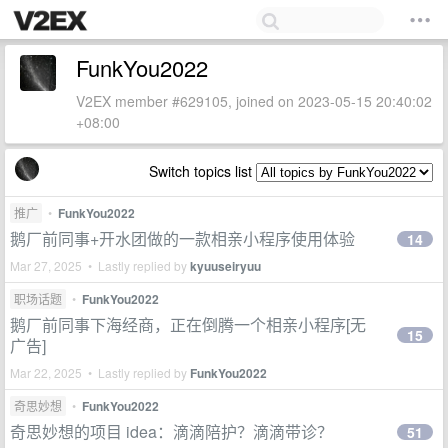
FunkYou2022
V2EX member #629105, joined on 2023-05-15 20:40:02
+08:00
Switch topics list
推广
•
FunkYou2022
鹅厂前同事+开水团做的一款相亲小程序使用体验
14
Mar 27, 2025 • Lastly replied by
kyuuseiryuu
职场话题
•
FunkYou2022
鹅厂前同事下海经商，正在倒腾一个相亲小程序[无
15
广告]
Mar 22, 2025 • Lastly replied by
FunkYou2022
奇思妙想
•
FunkYou2022
奇思妙想的项目 idea：滴滴陪护？滴滴带诊？
51