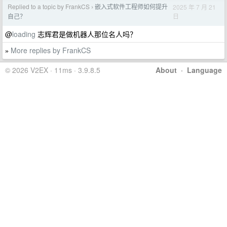
Replied to a topic by FrankCS
嵌入式软件工程师如何提升
2025 年 7 月 21
›
日
自己？
@
loading
志辉君是做机器人那位名人吗？
More replies by FrankCS
»
© 2026 V2EX · 11ms · 3.9.8.5
About
·
Language