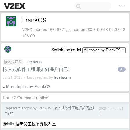
FrankCS
V2EX member #646771, joined on 2023-09-03 09:37:12
+08:00
Switch topics list
嵌入式开发
•
FrankCS
嵌入式软件工程师如何提升自己？
6
Jul 21, 2025 • Lastly replied by
levelworm
More topics by FrankCS
»
FrankCS's recent replies
Replied to a topic by FrankCS
嵌入式软件工程师如何提升
2025 年 7 月 21
›
日
自己？
@
laila
据老员工说不算很严重