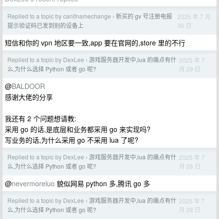
Replied to a topic by canitnamechange
新买的 gv 号注册电报
2025 年 7 月
›
30 日
提示验证码已发到别的设备上
短信和你的 vpn 地区要一致,app 要在官网的,store 里的不行
Replied to a topic by DexLee
游戏服务器开发中,lua 的痛点有什
2025 年 7
›
月 29 日
么,为什么选择 Python 或者 go 呢?
@
BALDOOR
感谢大佬的分享
我还有 2 个问题想请教:
采用 go 的话,是底层和业务都采用 go 来实现吗?
写业务的话,为什么采用 go 不采用 lua 了呢?
Replied to a topic by DexLee
游戏服务器开发中,lua 的痛点有什
2025 年 7
›
月 28 日
么,为什么选择 Python 或者 go 呢?
@
nevermoreluo
貌似网易 python 多,腾讯 go 多
Replied to a topic by DexLee
游戏服务器开发中,lua 的痛点有什
2025 年 7
›
月 28 日
么,为什么选择 Python 或者 go 呢?