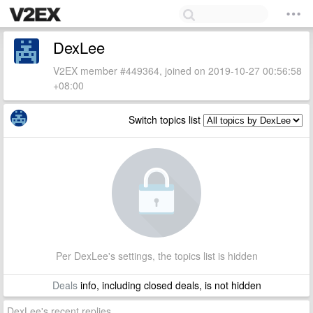
DexLee
V2EX member #449364, joined on 2019-10-27 00:56:58
+08:00
Switch topics list
Per DexLee's settings, the topics list is hidden
Deals
info, including closed deals, is not hidden
DexLee's recent replies