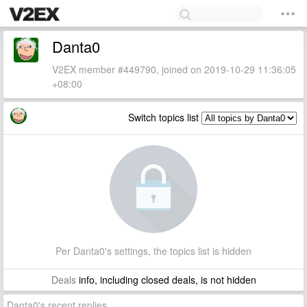
Danta0
V2EX member #449790, joined on 2019-10-29 11:36:05
+08:00
Switch topics list
Per Danta0's settings, the topics list is hidden
Deals
info, including closed deals, is not hidden
Danta0's recent replies