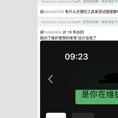
Replied to a topic by
CnpPt
宽带症候群
西安电信今日
›
›
@
xiaonian233
有什么方便的工具来测试链接数
Replied to a topic by
CnpPt
宽带症候群
西安电信今日
›
›
@
muhahaha
对 19 年办的
刚问了维护宽带的老哥 估计没戏了