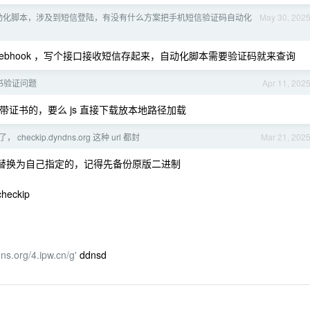
动化脚本，涉及到短信登陆，有没有什么方案把手机短信验证码自动化
May 30, 202
ebhook ，写个接口接收短信存起来，自动化脚本需要验证码就来查询
 证书验证问题
Apr 11, 202
公网带证书的，要么 js 直接下载放本地路径加载
checkip.dyndns.org 这种 url 都封
Mar 21, 202
 url 替换为自己指定的，记得先备份原版二进制
checkip
ns.org/4.ipw.cn/g'
ddnsd