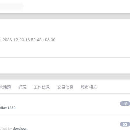
 2023-12-23 16:52:42 +08:00
术话题
好玩
工作信息
交易信息
城市相关
12
oliwa1860
53
plied by
doruison