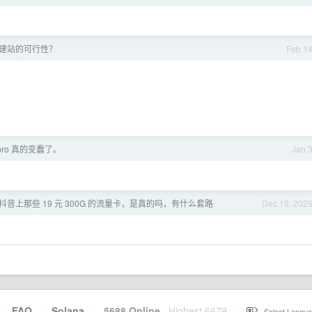
建站的可行性？
Feb 1
3pro 真的变蠢了。
Jan 
抖音上那些 19 元 300G 的流量卡，是真的吗，有什么套路
Dec 19, 202
·
FAQ
·
Solana
·
5688 Online
Highest 6679
·
Select Langua