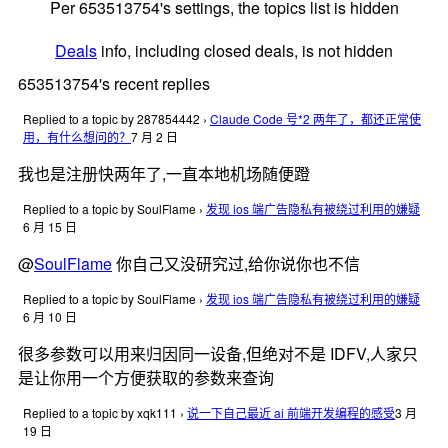
Per 653513754's settings, the topics list is hidden
Deals
info, including closed deals, is not hidden
653513754's recent replies
Replied to a topic by 287854442
›
Claude Code 号*2 两年了，都还正常使
用，有什么想问的？
7 月 2 日
我也是注册快两年了,一直本地机场随便蹬
Replied to a topic by SoulFlame
›
发现 ios 端广告隐私有被绕过利用的嫌疑
6 月 15 日
@
SoulFlame
你自己又没研究过,给你说你也不信
Replied to a topic by SoulFlame
›
发现 ios 端广告隐私有被绕过利用的嫌疑
6 月 10 日
很多参数可以用来归因同一设备,但绝对不是 IDFV,人家只
是让你用一个方便获取的参数来查询
Replied to a topic by xqk111
›
说一下自己最近 ai 前端开发编程的感受
3 月
19 日