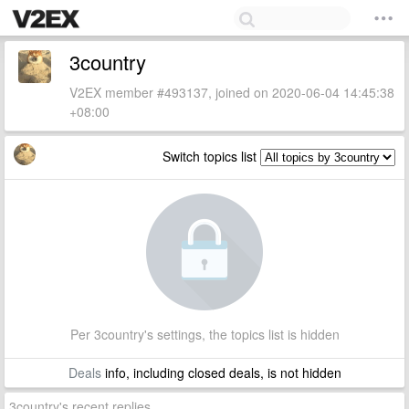
3country
V2EX member #493137, joined on 2020-06-04 14:45:38
+08:00
Switch topics list
Per 3country's settings, the topics list is hidden
Deals
info, including closed deals, is not hidden
3country's recent replies