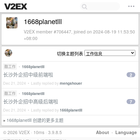
1668planetlll
V2EX member #706447, joined on 2024-08-19 11:53:50
+08:00
切换主题列表
酷工作
•
1668planetlll
长沙外企招中级前端啦
2
Dec 21, 2024 • Lastly replied by
mengshouer
酷工作
•
1668planetlll
长沙外企招中高级后端啦
7
Dec 21, 2024 • Lastly replied by
1668planetlll
1668planetlll 创建的更多主题
»
© 2026 V2EX · 10ms · 3.9.8.5
About
·
Language