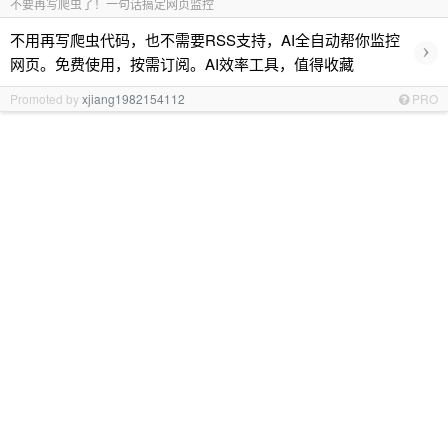
不要再写爬虫了！一句话搞定网页监控
不用再写爬虫代码，也不需要RSS支持，AI全自动帮你监控
›
网页。免费使用，按需订阅。AI效率工具，值得收藏
Promoted by
xjiang1982154112
PRO