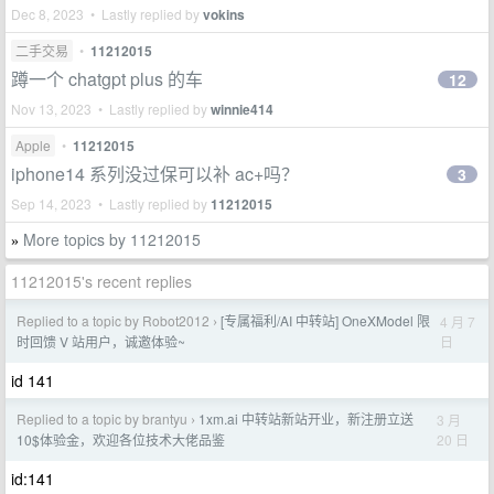
Dec 8, 2023 • Lastly replied by
vokins
二手交易
•
11212015
蹲一个 chatgpt plus 的车
12
Nov 13, 2023 • Lastly replied by
winnie414
Apple
•
11212015
iphone14 系列没过保可以补 ac+吗？
3
Sep 14, 2023 • Lastly replied by
11212015
More topics by 11212015
»
11212015's recent replies
Replied to a topic by Robot2012
[专属福利/AI 中转站] OneXModel 限
4 月 7
›
日
时回馈 V 站用户，诚邀体验~
id 141
Replied to a topic by brantyu
1xm.ai 中转站新站开业，新注册立送
3 月
›
20 日
10$体验金，欢迎各位技术大佬品鉴
id:141