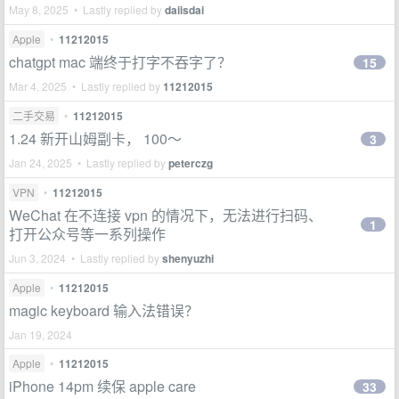
May 8, 2025 • Lastly replied by
daiisdai
Apple
•
11212015
chatgpt mac 端终于打字不吞字了？
15
Mar 4, 2025 • Lastly replied by
11212015
二手交易
•
11212015
1.24 新开山姆副卡， 100～
3
Jan 24, 2025 • Lastly replied by
peterczg
VPN
•
11212015
WeChat 在不连接 vpn 的情况下，无法进行扫码、
1
打开公众号等一系列操作
Jun 3, 2024 • Lastly replied by
shenyuzhi
Apple
•
11212015
magic keyboard 输入法错误？
Jan 19, 2024
Apple
•
11212015
iPhone 14pm 续保 apple care
33