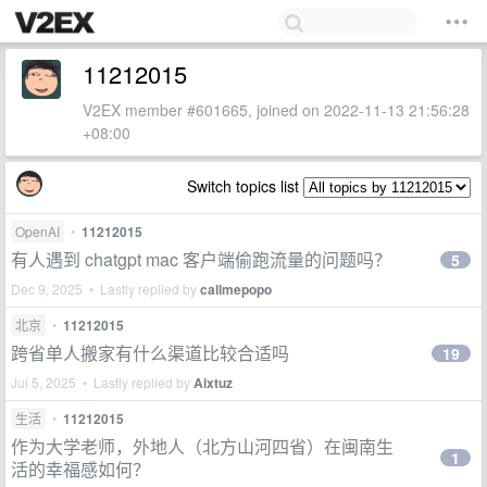
11212015
V2EX member #601665, joined on 2022-11-13 21:56:28
+08:00
Switch topics list
OpenAI
•
11212015
有人遇到 chatgpt mac 客户端偷跑流量的问题吗？
5
Dec 9, 2025 • Lastly replied by
callmepopo
北京
•
11212015
跨省单人搬家有什么渠道比较合适吗
19
Jul 5, 2025 • Lastly replied by
Aixtuz
生活
•
11212015
作为大学老师，外地人（北方山河四省）在闽南生
1
活的幸福感如何？